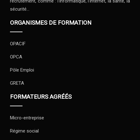
recrutement, comme : l’informatique, l’internet, la santé, la
sécurité…
ORGANISMES DE FORMATION
OPACIF
OPCA
Pôle Emploi
GRETA
FORMATEURS AGRÉÉS
Micro-entreprise
Régime social