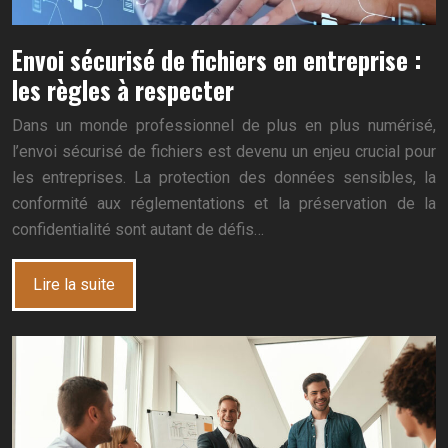
Envoi sécurisé de fichiers en entreprise :
les règles à respecter
Dans un monde professionnel de plus en plus numérisé,
l’envoi sécurisé de fichiers est devenu un enjeu crucial pour
les entreprises. La protection des données sensibles, la
conformité aux réglementations et la préservation de la
confidentialité sont autant de défis…
Lire la suite