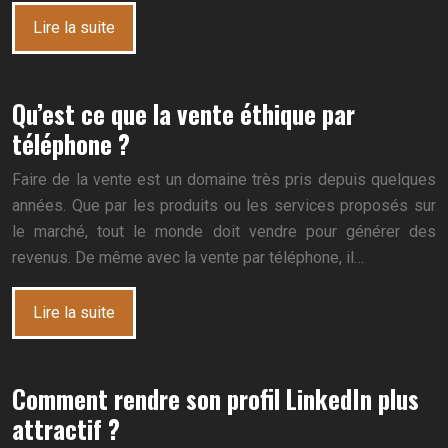
Lire la suite
Qu’est ce que la vente éthique par
téléphone ?
Faire de la vente est un domaine très pris depuis quelques
années. Que par les produits ou les services proposés sur
le marché, tout le monde doit vendre pour générer des
revenus. De même avec la vente par téléphone, il…
Lire la suite
Comment rendre son profil LinkedIn plus
attractif ?