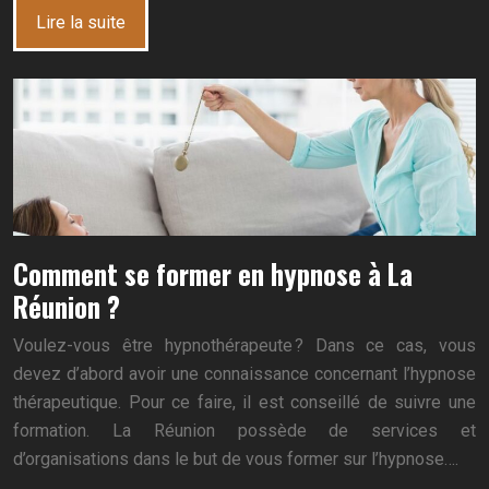
Lire la suite
Comment se former en hypnose à La
Réunion ?
Voulez-vous être hypnothérapeute ? Dans ce cas, vous
devez d’abord avoir une connaissance concernant l’hypnose
thérapeutique. Pour ce faire, il est conseillé de suivre une
formation. La Réunion possède de services et
d’organisations dans le but de vous former sur l’hypnose….