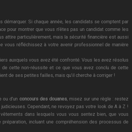
us démarquer. Si chaque année, les candidats se comptent par
’audace pour montrer que vous n’êtes pas un candidat comme les
attire particulièrement, mais la sécurité financière est aussi
e vous réfléchissez à votre avenir professionnel de manière
liers auxquels vous avez été confronté. Vous les avez résolus
s de cette non-réussite et ce que vous avez conclu de cette
ient de ses petites failles, mais qu’il cherche à corriger !
le ou d’un
concours des douanes
, misez sur une règle : restez
 judicieuses. Cependant, ne revoyez pas votre look de A à Z !
es vêtements dans lesquels vous vous sentez bien, que vous
nne préparation, incluant une compréhension des processus de