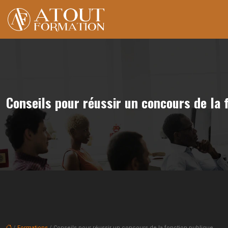
Conseils pour réussir un concours de la 
/
Formations
/ Conseils pour réussir un concours de la fonction publique