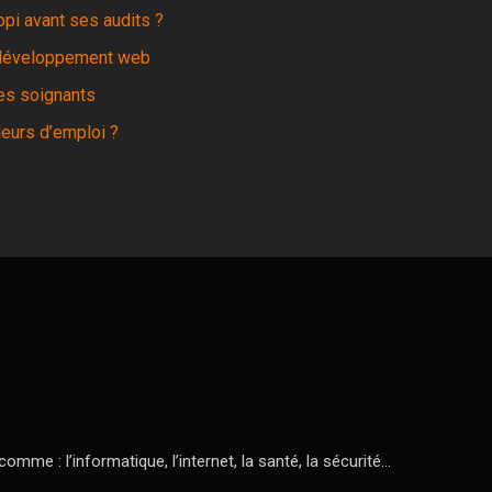
opi avant ses audits ?
n développement web
es soignants
eurs d’emploi ?
mme : l’informatique, l’internet, la santé, la sécurité…