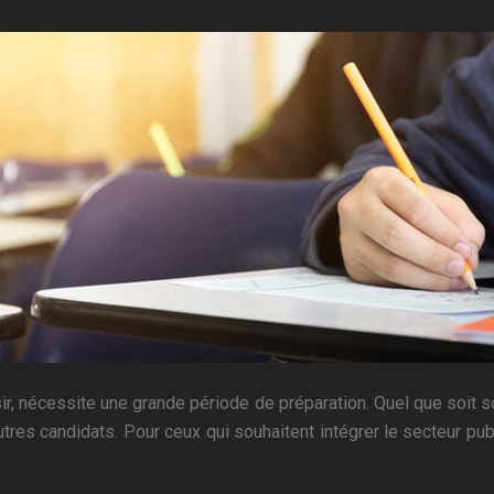
ssir, nécessite une grande période de préparation. Quel que soit s
autres candidats. Pour ceux qui souhaitent intégrer le secteur pub