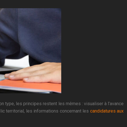
on type, les principes restent les mêmes : visualiser à l’avance
lic territorial, les informations concernant les
candidatures aux