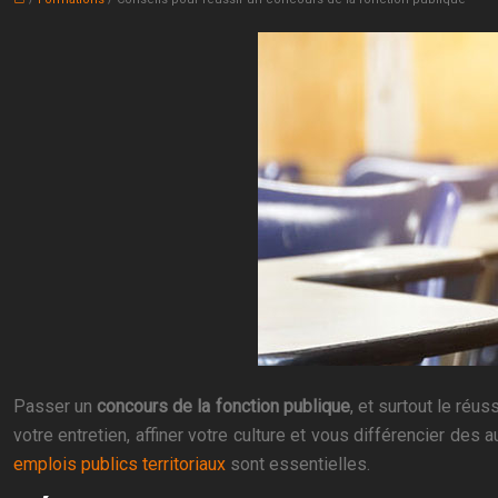
Passer un
concours de la fonction publique
, et surtout le réu
votre entretien, affiner votre culture et vous différencier des 
emplois publics territoriaux
sont essentielles.