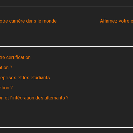
otre carrière dans le monde
Affirmez votre 
e certification
tion ?
reprises et les étudiants
ation ?
 et l’intégration des alternants ?