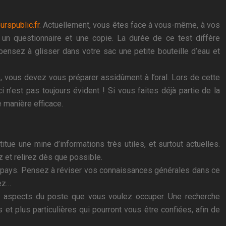
urspublic.fr
. Actuellement, vous êtes face à vous-même, à vos
 un questionnaire et une copie. La durée de ce test diffère
ensez à glisser dans votre sac une petite bouteille d’eau et
ue, vous devez vous préparer assidûment à l’oral. Lors de cette
n’est pas toujours évident ! Si vous faites déjà partie de la
 manière efficace.
tue une mine d’informations très utiles, et surtout actuelles.
z et relirez dès que possible.
on pays. Pensez à réviser vos connaissances générales dans ce
sez…
es aspects du poste que vous voulez occuper. Une recherche
et plus particulières qui pourront vous être confiées, afin de