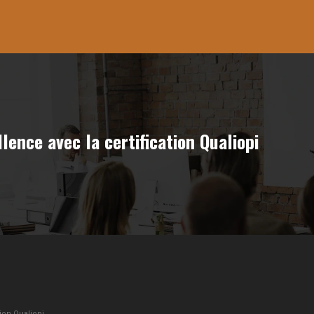
ence avec la certification Qualiopi
ion Qualiopi