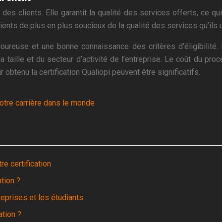
n des clients. Elle garantit la qualité des services offerts, ce 
ents de plus en plus soucieux de la qualité des services qu’ils ut
igoureuse et une bonne connaissance des critères d’éligibilité.
a taille et du secteur d’activité de l’entreprise. Le coût du pr
btenu la certification Qualiopi peuvent être significatifs.
otre carrière dans le monde
e certification
tion ?
reprises et les étudiants
ation ?