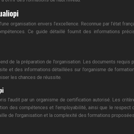
ualiopi
d’une organisation envers l’excellence. Reconnue par l’état fran
pétences. Ce guide détaillé fournit des informations précis
épend de la préparation de l’organisation. Les documents requ
ite et des informations détaillées sur l’organisme de formati
miser les chances de réussite.
pi
l’audit par un organisme de certification autorisé. Les critère
tion des compétences et l’employabilité, ainsi que le respect 
 taille de l’organisation et la complexité des formations proposées