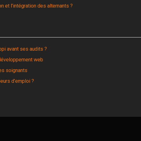
 et l’intégration des alternants ?
opi avant ses audits ?
n développement web
es soignants
eurs d’emploi ?