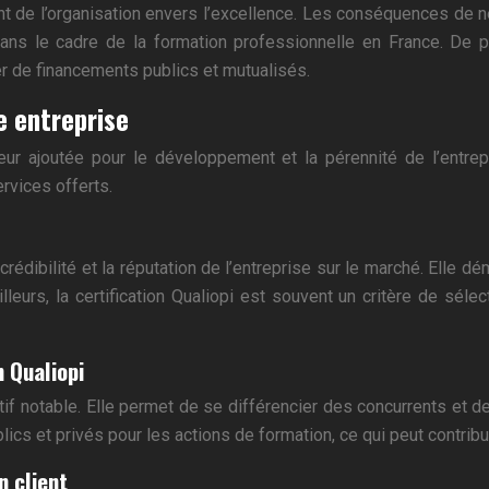
nt de l’organisation envers l’excellence. Les conséquences de n
ans le cadre de la formation professionnelle en France. De pl
ier de financements publics et mutualisés.
e entreprise
aleur ajoutée pour le développement et la pérennité de l’entr
ervices offerts.
 crédibilité et la réputation de l’entreprise sur le marché. Elle
leurs, la certification Qualiopi est souvent un critère de séle
n Qualiopi
itif notable. Elle permet de se différencier des concurrents et d
lics et privés pour les actions de formation, ce qui peut contrib
n client