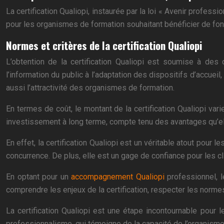
La certification Qualiopi, instaurée par la loi « Avenir professi
pour les organismes de formation souhaitant bénéficier de fon
Normes et critères de la certification Qualiopi
L’obtention de la certification Qualiopi est soumise à des c
l’information du public à l’adaptation des dispositifs d’accue
aussi l’attractivité des organismes de formation.
En termes de coût, le montant de la certification Qualiopi var
investissement à long terme, compte tenu des avantages qu’el
En effet, la certification Qualiopi est un véritable atout pour 
concurrence. De plus, elle est un gage de confiance pour les cl
En optant pour un
accompagnement Qualiopi
professionnel, l
comprendre les enjeux de la certification, respecter les normes
La certification Qualiopi est une étape incontournable pour 
professionnalisme, qui témoigne de la capacité de l’organisme 