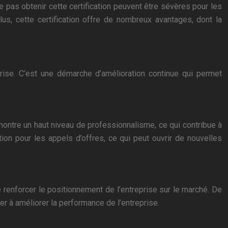
e pas obtenir cette certification peuvent être sévères pour les
us, cette certification offre de nombreux avantages, dont la
eprise. C’est une démarche d’amélioration continue qui permet
 démontre un haut niveau de professionnalisme, ce qui contribue à
ction pour les appels d’offres, ce qui peut ouvrir de nouvelles
e renforcer le positionnement de l’entreprise sur le marché. De
uer à améliorer la performance de l’entreprise.