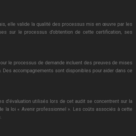
çais, elle valide la qualité des processus mis en œuvre par les
es sur le processus d’obtention de cette certification, ses
is pour le processus de demande incluent des preuves de mises
on. Des accompagnements sont disponibles pour aider dans ce
s d’évaluation utilisés lors de cet audit se concentrent sur la
de la loi « Avenir professionnel ». Les coûts associés à cette
.