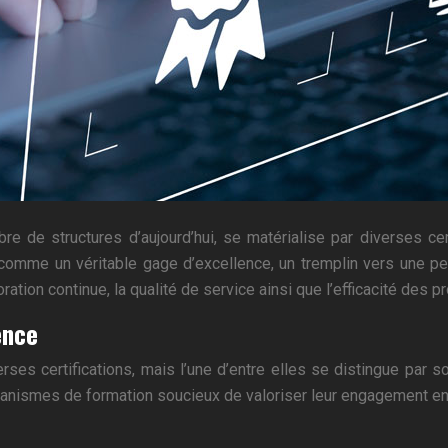
e de structures d’aujourd’hui, se matérialise par diverses cert
se comme un véritable gage d’excellence, un tremplin vers une 
oration continue, la qualité de service ainsi que l’efficacité des 
ence
s certifications, mais l’une d’entre elles se distingue par son
ganismes de formation soucieux de valoriser leur engagement en