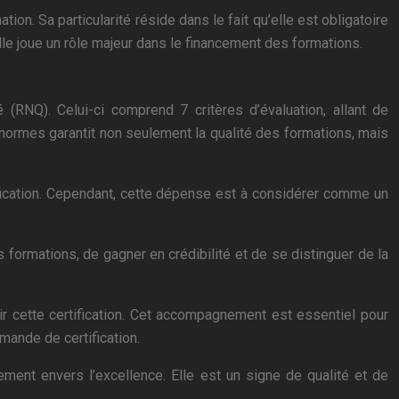
tion. Sa particularité réside dans le fait qu’elle est obligatoire
le joue un rôle majeur dans le financement des formations.
é (RNQ). Celui-ci comprend 7 critères d’évaluation, allant de
s normes garantit non seulement la qualité des formations, mais
rtification. Cependant, cette dépense est à considérer comme un
es formations, de gagner en crédibilité et de se distinguer de la
r cette certification. Cet accompagnement est essentiel pour
mande de certification.
ement envers l’excellence. Elle est un signe de qualité et de