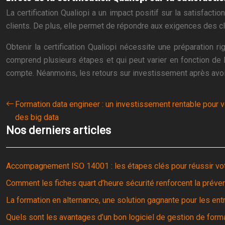
La certification Qualiopi a un impact positif sur la satisfactio
clients. De plus, elle permet de répondre aux exigences des cli
Obtenir la certification Qualiopi nécessite une préparation r
comprend plusieurs étapes et qui peut varier en fonction de l
compte. Néanmoins, les retours sur investissement après avoir o
Formation data engineer : un investissement rentable pour v
des big data
Nos derniers articles
Accompagnement ISO 14001 : les étapes clés pour réussir votr
Comment les fiches quart d’heure sécurité renforcent la préven
La formation en alternance, une solution gagnante pour les ent
Quels sont les avantages d’un bon logiciel de gestion de form