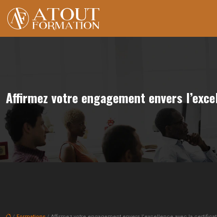
Affirmez votre engagement envers l’excell
/
Formations
/ Affirmez votre engagement envers l’excellence avec la certificat