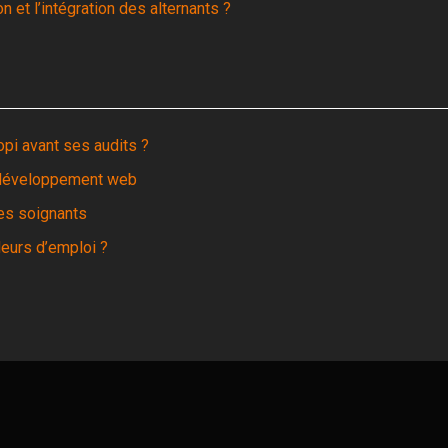
 et l’intégration des alternants ?
opi avant ses audits ?
n développement web
es soignants
eurs d’emploi ?