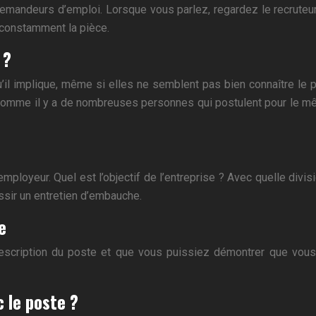
demandeurs d’emploi. Lorsque vous parlez, regardez le recrute
constamment la pièce.
 ?
il implique, même si elles ne semblent pas bien connaître le pos
Comme il y a de nombreuses personnes qui postulent pour le mêm
’employeur. Quel est l’objectif de l’entreprise ? Avec quelle div
ussir un entretien d’embauche.
e
 description du poste et que vous puissiez démontrer que vous 
 le poste ?