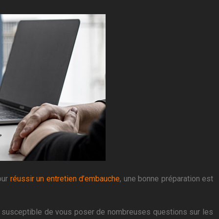
our
réussir un entretien d’embauche
, une bonne préparation est
 est susceptible de vous poser de nombreuses questions sur les