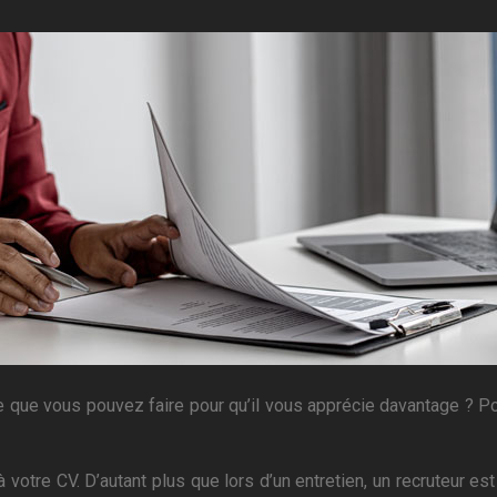
e que vous pouvez faire pour qu’il vous apprécie davantage ? P
à votre CV. D’autant plus que lors d’un entretien, un recruteur