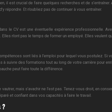
en, il est crucial de faire quelques recherches et de s’entraîn
’y répondre. Et n’oubliez pas de continuer à vous entraîner.
ans le CV est une éventuelle expérience professionnelle. Ave
lles n’ont pas le temps de former un employé. Elles veulent que
mpétences sont liés à l’emploi pour lequel vous postulez. Si vou
à suivre des formations tout au long de votre carrière pour enri
auche peut faire toute la différence.
vautrer, mais s’avachir ne l’est pas. Tenez-vous droit, en conse
aré et confiant dans vos capacités à faire le travail.
s ?