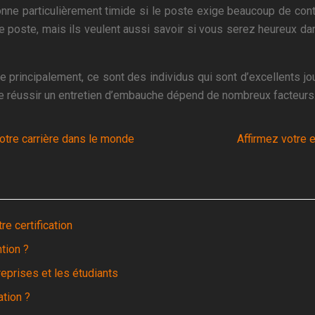
rsonne particulièrement timide si le poste exige beaucoup de con
 poste, mais ils veulent aussi savoir si vous serez heureux da
 principalement, ce sont des individus qui sont d’excellents joue
e réussir un entretien d’embauche dépend de nombreux facteurs
otre carrière dans le monde
Affirmez votre 
e certification
tion ?
reprises et les étudiants
ation ?