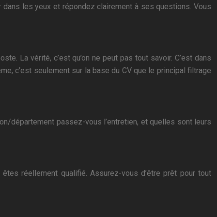
ur dans les yeux et répondez clairement à ses questions. Vous
te. La vérité, c’est qu’on ne peut pas tout savoir. C’est dans
e, c’est seulement sur la base du CV que le principal filtrage
ision/département passez-vous l’entretien, et quelles sont leurs
êtes réellement qualifié. Assurez-vous d’être prêt pour tout