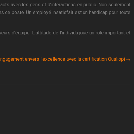
tacts avec les gens et d’interactions en public. Non seulement
ns ce poste. Un employé insatisfait est un handicap pour toute
urs d’équipe. L’attitude de l’individu joue un rôle important et
.
engagement envers l’excellence avec la certification Qualiopi