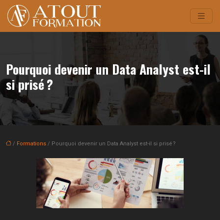
Pourquoi devenir un Data Analyst est-il
si prisé ?
/
Formations
/ Pourquoi devenir un Data Analyst est-il si prisé ?